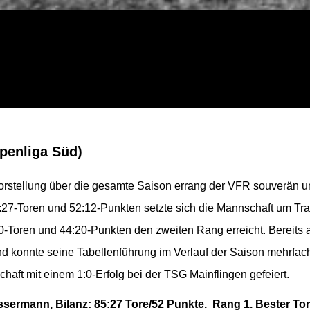
penliga Süd)
orstellung
über
die
gesamte Saison errang der VFR souverän und
5:27-Toren und 52:12-Punkten setzte sich die Mannschaft um T
40-Toren und 44:20-Punkten den zweiten Rang erreicht. Bereits
nd konnte seine Tabellenführung im Verlauf der Saison mehrfa
chaft mit einem 1:0-Erfolg bei der TSG Mainflingen gefeiert.
ssermann, Bilanz: 85:27 Tore/52 Punkte. Rang 1. Bester Tors