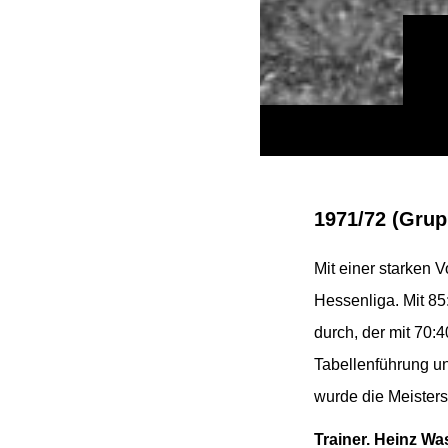
1971/72 (Grup
Mit einer starken
V
Hessenliga. Mit 8
durch, der mit 70:
Tabellenführung u
wurde die Meisters
Trainer. Heinz Wa