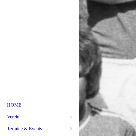
HOME
Verein
Termine & Events