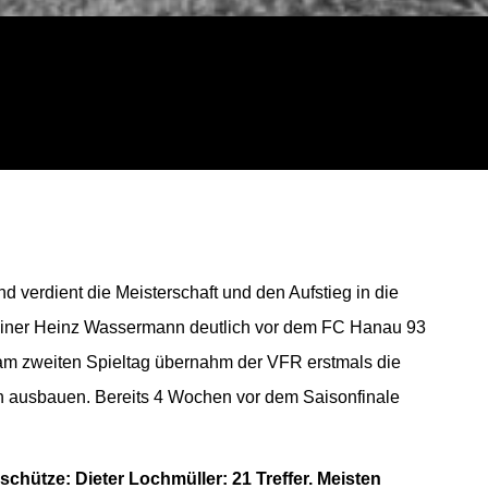
 verdient die Meisterschaft und den Aufstieg in die
rainer Heinz Wassermann deutlich vor dem FC Hanau 93
 am zweiten Spieltag übernahm der VFR erstmals die
ch ausbauen. Bereits 4 Wochen vor dem Saisonfinale
chütze: Dieter Lochmüller: 21 Treffer. Meisten