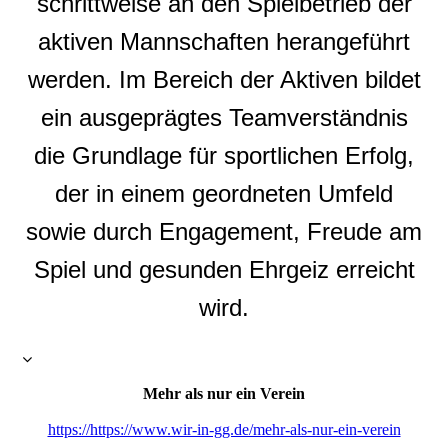
schrittweise an den Spielbetrieb der
aktiven Mannschaften herangeführt
werden. Im Bereich der Aktiven bildet
ein ausgeprägtes Teamverständnis
die Grundlage für sportlichen Erfolg,
der in einem geordneten Umfeld
sowie durch Engagement, Freude am
Spiel und gesunden Ehrgeiz erreicht
wird.
Mehr als nur ein Verein
https://https://www.wir-in-gg.de/mehr-als-nur-ein-verein